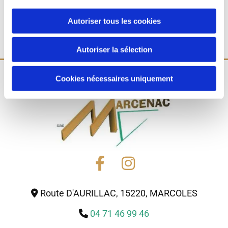
Contact
Autoriser tous les cookies
marcenacetfils@orange.fr
Autoriser la sélection
Cookies nécessaires uniquement
Route D'AURILLAC, 15220, MARCOLES

04 71 46 99 46
