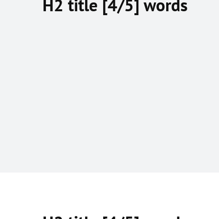
H2 title [4/5] words