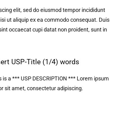
cing elit, sed do eiusmod tempor incididunt
nisi ut aliquip ex ea commodo consequat. Duis
 sint occaecat cupi datat non proident, sunt in
sert USP-Title (1/4) words
s is a *** USP DESCRIPTION *** Lorem ipsum
or sit amet, consectetur adipiscing.