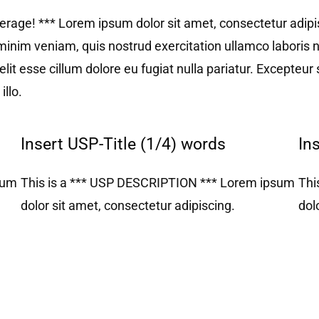
rage! *** Lorem ipsum dolor sit amet, consectetur adipis
minim veniam, quis nostrud exercitation ullamco laboris 
velit esse cillum dolore eu fugiat nulla pariatur. Excepteur
illo.
Insert USP-Title (1/4) words
In
sum
This is a *** USP DESCRIPTION *** Lorem ipsum
Thi
dolor sit amet, consectetur adipiscing.
dol