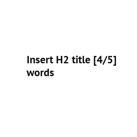
Insert H2 title [4/5]
words