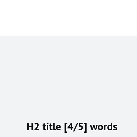
H2 title [4/5] words