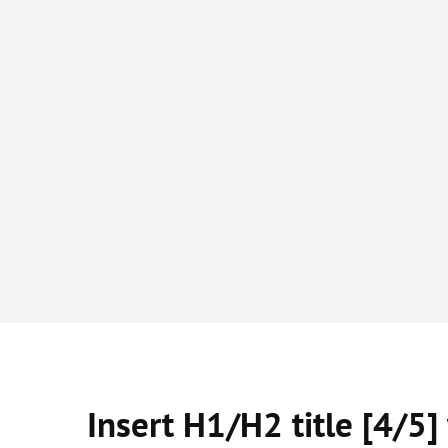
Insert H1/H2 title [4/5]