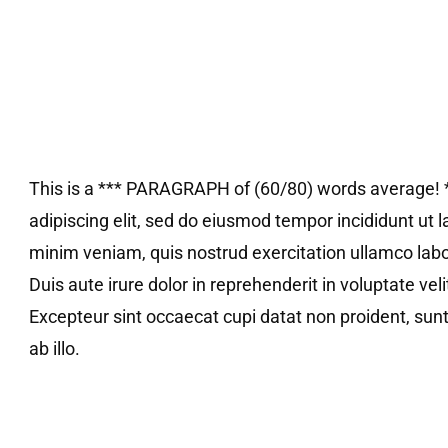
This is a *** PARAGRAPH of (60/80) words average! *
adipiscing elit, sed do eiusmod tempor incididunt ut 
minim veniam, quis nostrud exercitation ullamco labo
Duis aute irure dolor in reprehenderit in voluptate veli
Excepteur sint occaecat cupi datat non proident, sunt
ab illo.