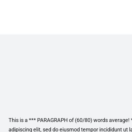
This is a *** PARAGRAPH of (60/80) words average! *
adipiscing elit, sed do eiusmod tempor incididunt ut 