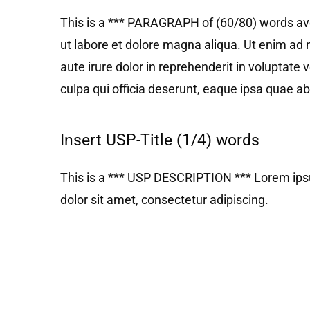
This is a *** PARAGRAPH of (60/80) words ave
ut labore et dolore magna aliqua. Ut enim ad 
aute irure dolor in reprehenderit in voluptate 
culpa qui officia deserunt, eaque ipsa quae ab 
Insert USP-Title (1/4) words
This is a *** USP DESCRIPTION *** Lorem ip
dolor sit amet, consectetur adipiscing.