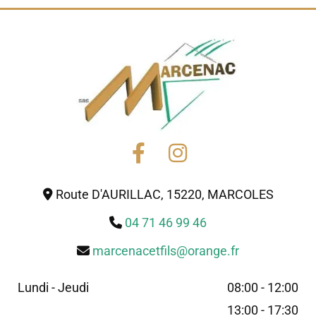
Route D'AURILLAC, 15220, MARCOLES

04 71 46 99 46

marcenacetfils@orange.fr

Lundi - Jeudi
08:00 - 12:00
13:00 - 17:30