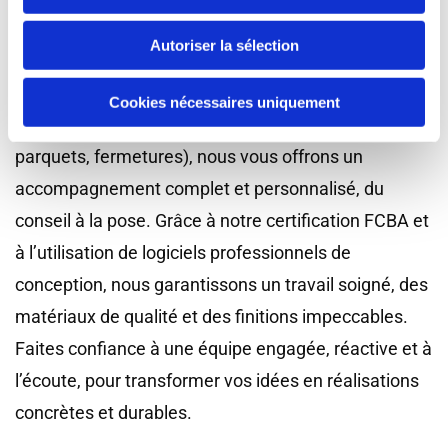
pour vous proposer des solutions durables,
Autoriser la sélection
esthétiques et adaptées à vos besoins. Charpentes
traditionnelles, bardages bois ou métalliques,
Cookies nécessaires uniquement
menuiseries intérieures et extérieures (escaliers,
parquets, fermetures), nous vous offrons un
accompagnement complet et personnalisé, du
conseil à la pose. Grâce à notre certification FCBA et
à l’utilisation de logiciels professionnels de
conception, nous garantissons un travail soigné, des
matériaux de qualité et des finitions impeccables.
Faites confiance à une équipe engagée, réactive et à
l’écoute, pour transformer vos idées en réalisations
concrètes et durables.